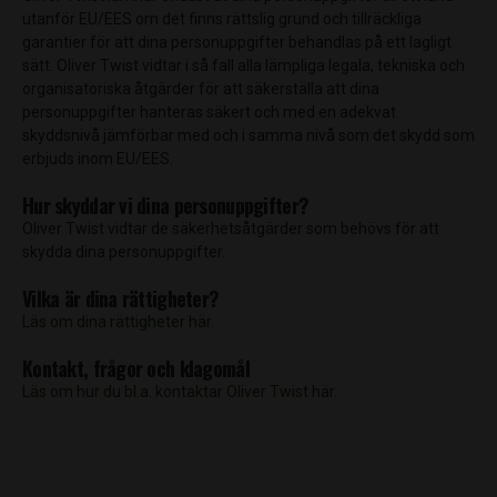
utanför EU/EES om det finns rättslig grund och tillräckliga
garantier för att dina personuppgifter behandlas på ett lagligt
sätt. Oliver Twist vidtar i så fall alla lämpliga legala, tekniska och
organisatoriska åtgärder för att säkerställa att dina
personuppgifter hanteras säkert och med en adekvat
skyddsnivå jämförbar med och i samma nivå som det skydd som
erbjuds inom EU/EES.
Hur skyddar vi dina personuppgifter?
Oliver Twist vidtar de säkerhetsåtgärder som behövs för att
skydda dina personuppgifter.
Vilka är dina rättigheter?
Läs om dina rättigheter här.
Kontakt, frågor och klagomål
Läs om hur du bl.a. kontaktar Oliver Twist här.