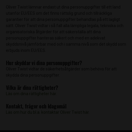
Oliver Twist lämnar endast ut dina personuppgifter till ett land
utanför EU/EES om det finns rättslig grund och tillräckliga
garantier för att dina personuppgifter behandlas på ett lagligt
sätt. Oliver Twist vidtar i så fall alla lämpliga legala, tekniska och
organisatoriska åtgärder för att säkerställa att dina
personuppgifter hanteras säkert och med en adekvat
skyddsnivå jämförbar med och i samma nivå som det skydd som
erbjuds inom EU/EES.
Hur skyddar vi dina personuppgifter?
Oliver Twist vidtar de säkerhetsåtgärder som behövs för att
skydda dina personuppgifter.
Vilka är dina rättigheter?
Läs om dina rättigheter här.
Kontakt, frågor och klagomål
Läs om hur du bl.a. kontaktar Oliver Twist här.