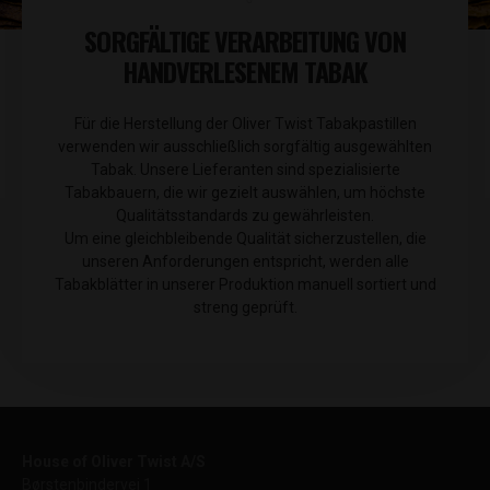
SORGFÄLTIGE VERARBEITUNG VON
HANDVERLESENEM TABAK
Für die Herstellung der Oliver Twist Tabakpastillen
verwenden wir ausschließlich sorgfältig ausgewählten
Tabak. Unsere Lieferanten sind spezialisierte
Tabakbauern, die wir gezielt auswählen, um höchste
Qualitätsstandards zu gewährleisten.
Um eine gleichbleibende Qualität sicherzustellen, die
unseren Anforderungen entspricht, werden alle
Tabakblätter in unserer Produktion manuell sortiert und
streng geprüft.
House of Oliver Twist A/S
Børstenbindervej 1