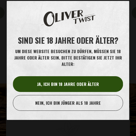
MEHR ERFAHREN
SIND SIE 18 JAHRE ODER ÄLTER?
ALLE PRODUKTE ANZEIGEN
UM DIESE WEBSITE BESUCHEN ZU DÜRFEN, MÜSSEN SIE 18
JAHRE ODER ÄLTER SEIN. BITTE BESTÄTIGEN SIE JETZT IHR
ROHSTOFFE
HERSTELLUNG
HANDWERK
ALTER:
JA, ICH BIN 18 JAHRE ODER ÄLTER
NEIN, ICH BIN JÜNGER ALS 18 JAHRE