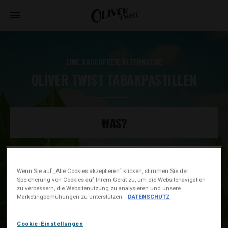
EINE RAUCHFREIE ALTERNATIVE
OLIVER TWIST TABAKPASTILLEN
WAS?
WARUM?
Wenn Sie auf „Alle Cookies akzeptieren“ klicken, stimmen Sie der
Speicherung von Cookies auf Ihrem Gerät zu, um die Websitenavigation
zu verbessern, die Websitenutzung zu analysieren und unsere
Marketingbemühungen zu unterstützen.
DATENSCHUTZ
WIE?
Cookie-Einstellungen