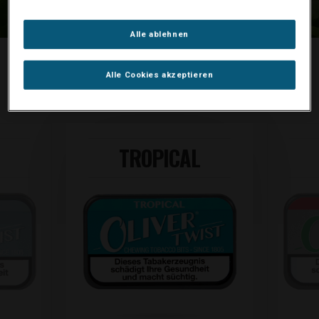
Alle ablehnen
Alle Cookies akzeptieren
PRODUKTE
TROPICAL