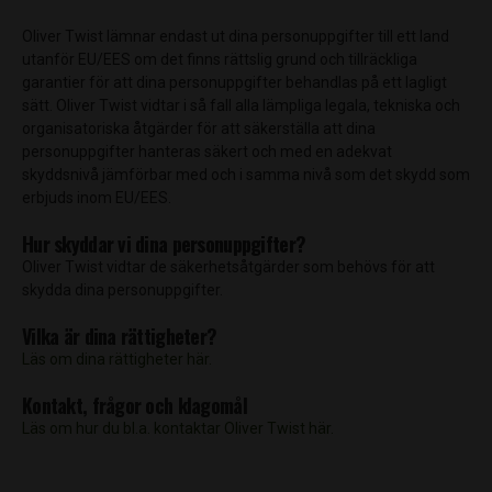
Oliver Twist lämnar endast ut dina personuppgifter till ett land
utanför EU/EES om det finns rättslig grund och tillräckliga
garantier för att dina personuppgifter behandlas på ett lagligt
sätt. Oliver Twist vidtar i så fall alla lämpliga legala, tekniska och
organisatoriska åtgärder för att säkerställa att dina
personuppgifter hanteras säkert och med en adekvat
skyddsnivå jämförbar med och i samma nivå som det skydd som
erbjuds inom EU/EES.
Hur skyddar vi dina personuppgifter?
Oliver Twist vidtar de säkerhetsåtgärder som behövs för att
skydda dina personuppgifter.
Vilka är dina rättigheter?
Läs om dina rättigheter här.
Kontakt, frågor och klagomål
Läs om hur du bl.a. kontaktar Oliver Twist här.