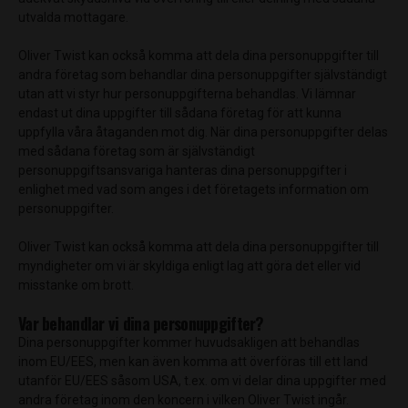
utvalda mottagare.
Oliver Twist kan också komma att dela dina personuppgifter till
andra företag som behandlar dina personuppgifter självständigt
utan att vi styr hur personuppgifterna behandlas. Vi lämnar
endast ut dina uppgifter till sådana företag för att kunna
uppfylla våra åtaganden mot dig. När dina personuppgifter delas
med sådana företag som är självständigt
personuppgiftsansvariga hanteras dina personuppgifter i
enlighet med vad som anges i det företagets information om
personuppgifter.
Oliver Twist kan också komma att dela dina personuppgifter till
myndigheter om vi är skyldiga enligt lag att göra det eller vid
misstanke om brott.
Var behandlar vi dina personuppgifter?
Dina personuppgifter kommer huvudsakligen att behandlas
inom EU/EES, men kan även komma att överföras till ett land
utanför EU/EES såsom USA, t.ex. om vi delar dina uppgifter med
andra företag inom den koncern i vilken Oliver Twist ingår.