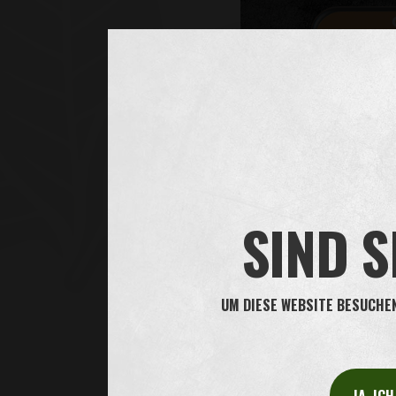
Liebe Oliver Twist Kunden,
SIND S
Wir möchten Sie darüber inf
August 2019, die Variante G
deutschen Markt anbieten 
UM DIESE WEBSITE BESUCHEN 