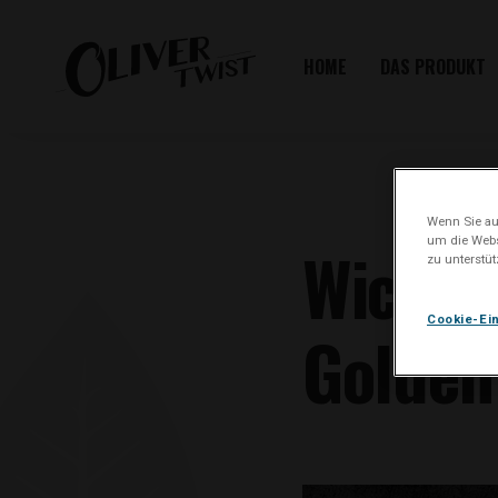
HOME
DAS PRODUKT
Wenn Sie auf
um die Webs
Wichti
zu unterstü
Cookie-Ei
Golden 