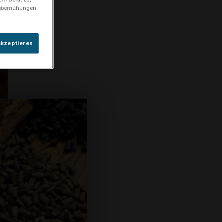
ingbemühungen
akzeptieren