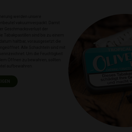
icherung werden unsere
lienbeutel vakuumverpackt. Damit
der Geschmacksverlust der
ie Tabakpastillen sind bis zu einem
atum haltbar, vorausgesetzt die
geöffnet. Alle Schachteln sind mit
ennzeichnet. Um die Feuchtigkeit
 dem Öffnen zu bewahren, sollten
chtel aufbewahren.
EIGEN