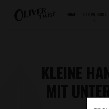
HOME
DAS PRODUKT
KLEINE HA
MIT UNTE
Wenn Sie auf