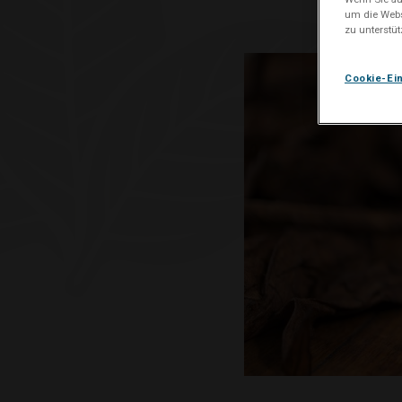
um die Webs
zu unterstü
Cookie-Ei