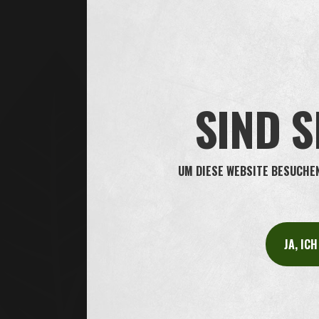
SIND S
UM DIESE WEBSITE BESUCHEN 
JA, IC