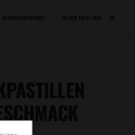
VERBRAUCHERPANEL
OLIVER TWIST INFO
DE
KPASTILLEN
GESCHMACK
em Gerät zu,