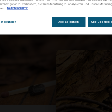
itenavigation zu verbessern, die Websitenutzung zu analysieren und unsere Market
tzen.
DATENSCHUTZ
nstellungen
Alle ablehnen
Alle Cookies 