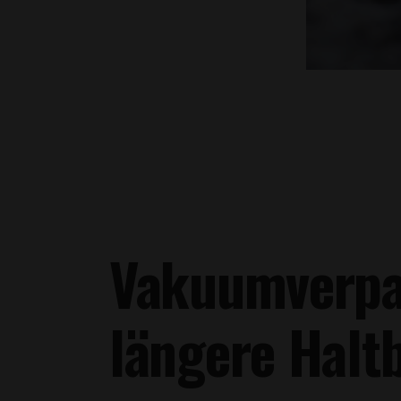
Vakuumverpac
längere Halt