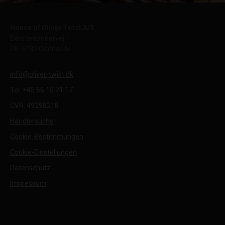
House of Oliver Twist A/S
Børstenbindervej 1
DK-5230 Odense M
info@oliver-twist.dk
Tel: +45 66 15 71 17
CVR: 49298218
Händlersuche
Cookie-Bestimmungen
Cookie-Einstellungen
Datenschutz
Impressum