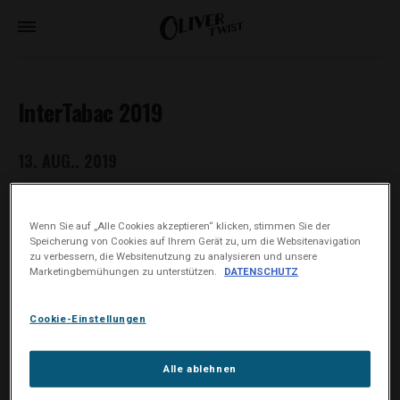
InterTabac 2019
13. AUG.. 2019
Wenn Sie auf „Alle Cookies akzeptieren“ klicken, stimmen Sie der
Speicherung von Cookies auf Ihrem Gerät zu, um die Websitenavigation
zu verbessern, die Websitenutzung zu analysieren und unsere
Marketingbemühungen zu unterstützen.
DATENSCHUTZ
Cookie-Einstellungen
Alle ablehnen