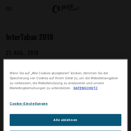
InterTabac 2018
21. AUG.. 2018
Wenn Sie auf „Alle Cookies akzeptieren“ klicken, stimmen Sie der
Speicherung von Cookies auf Ihrem Gerät zu, um die Websitenavigation
zu verbessern, die Websitenutzung zu analysieren und unsere
Marketingbemühungen zu unterstützen.
DATENSCHUTZ
Cookie-Einstellungen
Alle ablehnen