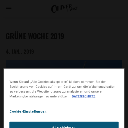
GRÜNE WOCHE 2019
4. JAN.. 2019
Wenn Sie auf „Alle Cookies akzeptieren“ klicken, stimmen Sie der
Speicherung von Cookies auf Ihrem Gerät zu, um die Websitenavigation
zu verbessern, die Websitenutzung zu analysieren und unsere
Marketingbemühungen zu unterstützen.
DATENSCHUTZ
Cookie-Einstellungen
Alle ablehnen