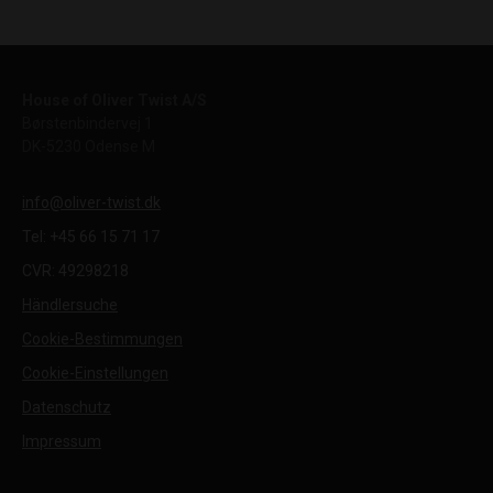
House of Oliver Twist A/S
Børstenbindervej 1
DK-5230 Odense M
info@oliver-twist.dk
Tel: +45 66 15 71 17
CVR: 49298218
Händlersuche
Cookie-Bestimmungen
Cookie-Einstellungen
Datenschutz
Impressum