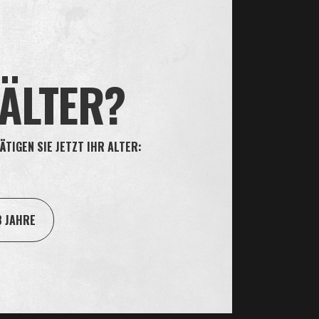
 anbietet.
 ÄLTER?
ÄTIGEN SIE JETZT IHR ALTER:
8 JAHRE