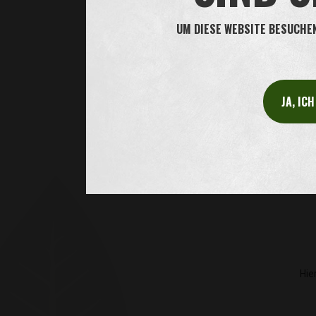
UM DIESE WEBSITE BESUCHEN 
JA, IC
Hie