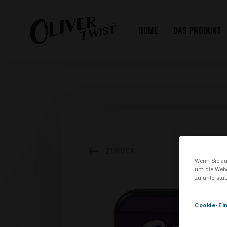
HOME
DAS PRODUKT
ZURÜCK
Wenn Sie auf
um die Webs
zu unterstü
Cookie-Ei