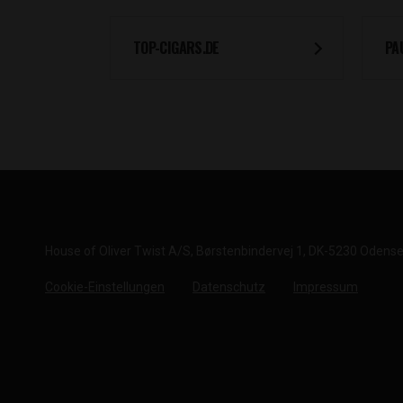
TOP-CIGARS.DE
PA
House of Oliver Twist A/S
Børstenbindervej 1
DK-5230 Odens
Cookie-Einstellungen
Datenschutz
Impressum