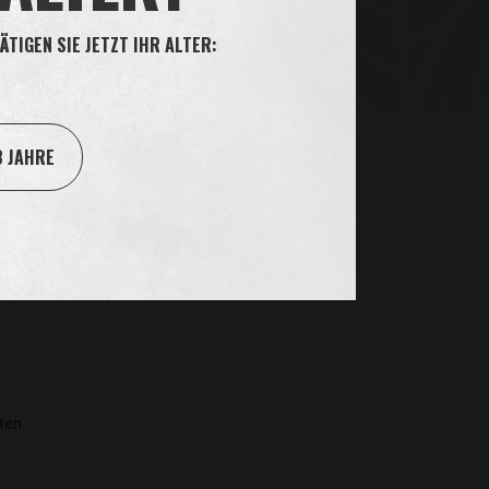
ÄTIGEN SIE JETZT IHR ALTER:
8 JAHRE
ten.