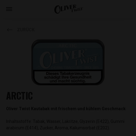
ZURÜCK
ARCTIC
Oliver Twist Kautabak mit frischem und kühlem Geschmack
Inhaltsstoffe: Tabak, Wasser, Lakritze, Glyzerin (E422), Gummi
arabicum (E414), Zucker, Aroma, Kaliumsorbat (E202).