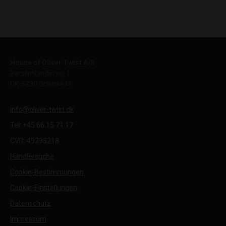
House of Oliver Twist A/S
Børstenbindervej 1
DK-5230 Odense M
info@oliver-twist.dk
Tel: +45 66 15 71 17
CVR: 49298218
Händlersuche
Cookie-Bestimmungen
Cookie-Einstellungen
Datenschutz
Impressum