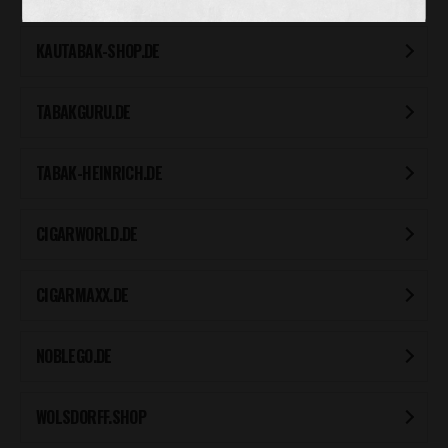
KAUTABAK-SHOP.DE
TABAKGURU.DE
TABAK-HEINRICH.DE
CIGARWORLD.DE
CIGARMAXX.DE
NOBLEGO.DE
WOLSDORFF.SHOP