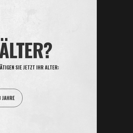
Sie Oliver
ikotin
 ÄLTER?
ÄTIGEN SIE JETZT IHR ALTER:
8 JAHRE
DET SICH DAS NIKOTIN AUS
LE VON DEM NIKOTIN AUS
Zigarette wird das Nikotin
aufgenommen. Beim…