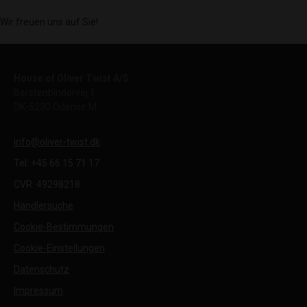
Wir freuen uns auf Sie!
House of Oliver Twist A/S
Børstenbindervej 1
DK-5230 Odense M
info@oliver-twist.dk
Tel: +45 66 15 71 17
CVR: 49298218
Händlersuche
Cookie-Bestimmungen
Cookie-Einstellungen
Datenschutz
Impressum