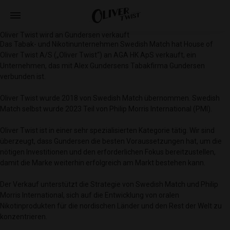
Oliver Twist wird an Gundersen verkauft
Das Tabak- und Nikotinunternehmen Swedish Match hat House of
Oliver Twist A/S („Oliver Twist“) an AGA HK ApS verkauft, ein
Unternehmen, das mit Alex Gundersens Tabakfirma Gundersen
verbunden ist.
Oliver Twist wurde 2018 von Swedish Match übernommen. Swedish
Match selbst wurde 2023 Teil von Philip Morris International (PMI).
Oliver Twist ist in einer sehr spezialisierten Kategorie tätig. Wir sind
überzeugt, dass Gundersen die besten Voraussetzungen hat, um die
nötigen Investitionen und den erforderlichen Fokus bereitzustellen,
damit die Marke weiterhin erfolgreich am Markt bestehen kann.
Der Verkauf unterstützt die Strategie von Swedish Match und Philip
Morris International, sich auf die Entwicklung von oralen
Nikotinprodukten für die nordischen Länder und den Rest der Welt zu
konzentrieren.