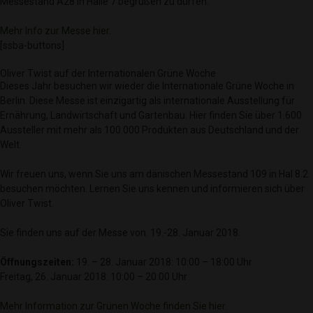
Messestand A28 in Halle 7 begrüßen zu dürfen.
Mehr Info zur Messe hier.
[ssba-buttons]
Oliver Twist auf der Internationalen Grüne Woche
Dieses Jahr besuchen wir wieder die Internationale Grüne Woche in
Berlin. Diese Messe ist einzigartig als internationale Ausstellung für
Ernährung, Landwirtschaft und Gartenbau. Hier finden Sie über 1.600
Aussteller mit mehr als 100.000 Produkten aus Deutschland und der
Welt.
Wir freuen uns, wenn Sie uns am dänischen Messestand 109 in Hal 8.2
besuchen möchten. Lernen Sie uns kennen und informieren sich über
Oliver Twist.
Sie finden uns auf der Messe von. 19.-28. Januar 2018.
Öffnungszeiten:
19. – 28. Januar 2018: 10:00 – 18:00 Uhr
Freitag, 26. Januar 2018: 10:00 – 20:00 Uhr
Mehr Information zur Grünen Woche finden Sie hier
.