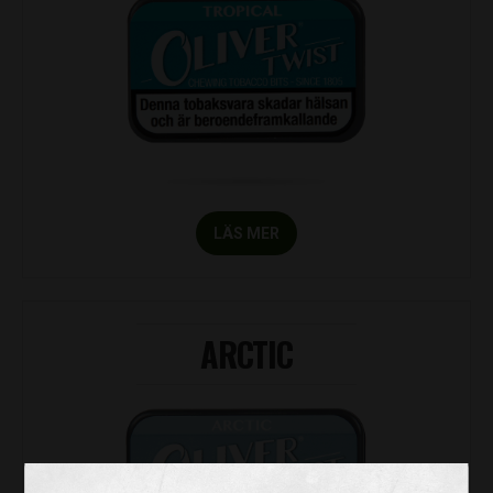
LÄS MER
ARCTIC