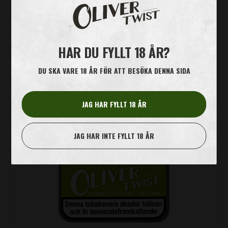
HAR DU FYLLT 18 ÅR?
DU SKA VARE 18 ÅR FÖR ATT BESÖKA DENNA SIDA
LÄS MER
JAG HAR FYLLT 18 ÅR
EUCALYPTUS
JAG HAR INTE FYLLT 18 ÅR