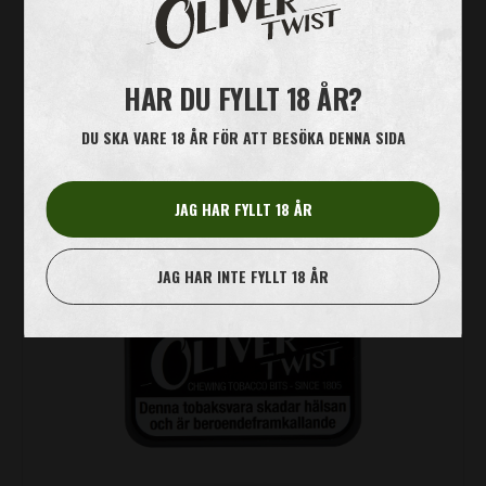
HAR DU FYLLT 18 ÅR?
LÄS MER
DU SKA VARE 18 ÅR FÖR ATT BESÖKA DENNA SIDA
JAG HAR FYLLT 18 ÅR
BLACK
JAG HAR INTE FYLLT 18 ÅR