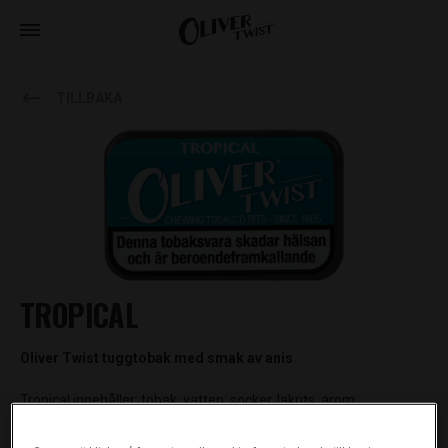
TILLBAKA
TROPICAL
Oliver Twist tuggtobak med smak av anis
Tropical innehåller: tobak, vatten, socker, lakrits, arom,
kaliumsorbat (E202).