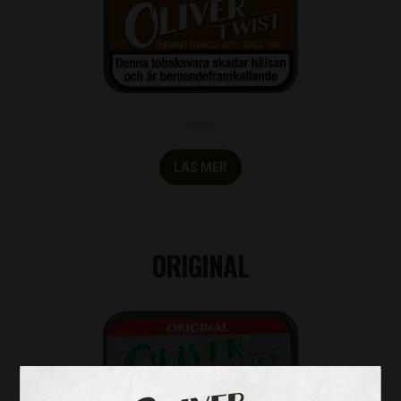
LÄS MER
ORIGINAL