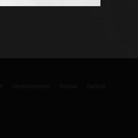
18
Handelsbetingelser
Webshop
Find butik